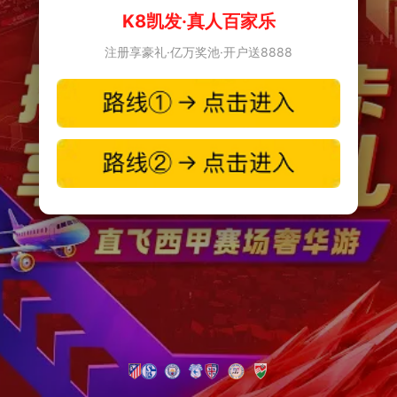
K8凯发·真人百家乐
注册享豪礼·亿万奖池·开户送8888